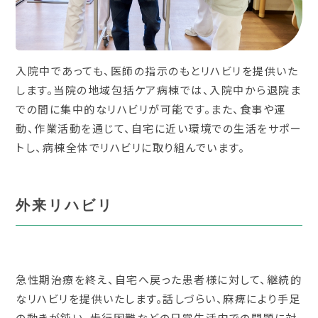
入院中であっても、医師の指示のもとリハビリを提供いた
します。当院の地域包括ケア病棟では、入院中から退院ま
での間に集中的なリハビリが可能です。また、食事や運
動、作業活動を通じて、自宅に近い環境での生活をサポー
トし、病棟全体でリハビリに取り組んでいます。
外来リハビリ
急性期治療を終え、自宅へ戻った患者様に対して、継続的
なリハビリを提供いたします。話しづらい、麻痺により手足
の動きが鈍い、歩行困難などの日常生活内での問題に対