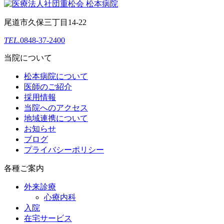
尾道市久保三丁目14-22
TEL.
0848-37-2400
当院について
松本病院について
医師のご紹介
採用情報
当院へのアクセス
地域連携について
お知らせ
ブログ
プライバシーポリシー
各種ご案内
外来診療
心療内科
入院
在宅サービス