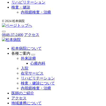
リハビリテーション
検査・健診
内視鏡検査・治療
© 2024 松本病院
0848-37-2400
アクセス
松本病院について
各種ご案内
外来診療
心療内科
入院
在宅サービス
リハビリテーション
検査・健診について
内視鏡検査・治療
医師のご紹介
アクセス
地域連携について