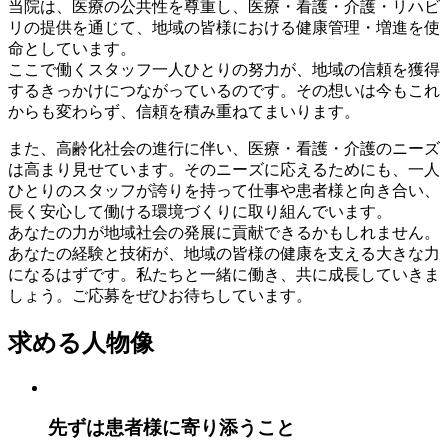
当院は、医療の公共性を尊重し、医療・看護・介護・リハビ
リの提供を通じて、地域の皆様における健康管理・増進を使
命としています。
ここで働くスタッフ一人ひとりの努力が、地域の信頼を獲得
するきっかけにつながっているのです。その想いは今もこれ
からも変わらず、信頼を積み重ねてまいります。
また、高齢化社会の進行に伴い、医療・看護・介護のニーズ
は高まり見せています。そのニーズに応えるためにも、一人
ひとりのスタッフが誇りを持って仕事や患者様と向き合い、
長く安心して働ける環境づくりに取り組んでいます。
あなたの力が地域社会の発展に貢献できるかもしれません。
あなたの経験と技術が、地域の皆様の健康を支える大きな力
になるはずです。私たちと一緒に働き、共に成長していきま
しょう。ご応募をぜひお待ちしています。
求める人物像
先ずは患者様に寄り添うこと