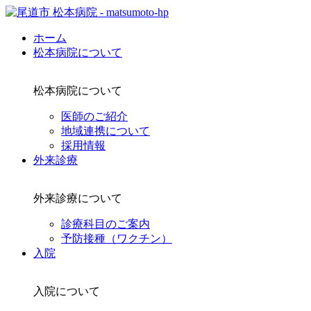
ホーム
松本病院について
松本病院について
医師のご紹介
地域連携について
採用情報
外来診療
外来診療について
診療科目のご案内
予防接種（ワクチン）
入院
入院について