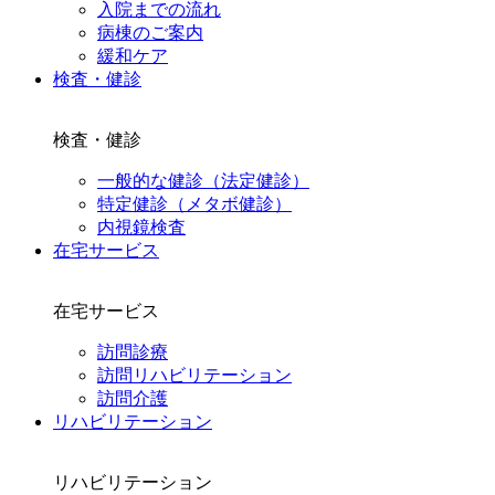
入院までの流れ
病棟のご案内
緩和ケア
検査・健診
検査・健診
一般的な健診（法定健診）
特定健診（メタボ健診）
内視鏡検査
在宅サービス
在宅サービス
訪問診療
訪問リハビリテーション
訪問介護
リハビリテーション
リハビリテーション