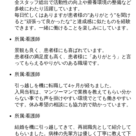
全スタッフ総出で活動性の向上や療養環境の整備など
多岐にわたり活躍しています。
毎日忙しくはありますが患者様の”ありがとう”を聞け
ると”頑張って良かったな”と達成感に似たものを経験
できます。一緒に働けることを楽しみにしています。
所属:看護師
景観も良く、患者様にも喜ばれています。
患者様の満足度も高く、患者様に「ありがとう」と言
ってもらえるやりがいのある職場です。
所属:看護師
引っ越しを機に転職して4ヶ月が経ちました。
入局当初は、マンツーマンで業務を教えてもらい分か
らない事でも声を掛けやすい環境でとても働きやすい
です。休み希望の相談にも協力的で助かっています。
所属:看護師
結婚を機に引っ越してきて、再就職先として紹介して
もらいました。病棟の先輩方は優しく丁寧に教えて下