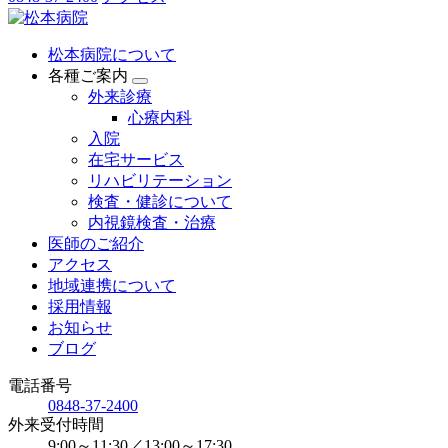
松本病院について
各種ご案内
外来診療
心療内科
入院
在宅サービス
リハビリテーション
検査・健診について
内視鏡検査・治療
医師のご紹介
アクセス
地域連携について
採用情報
お知らせ
ブログ
電話番号
0848-37-2400
外来受付時間
9:00～11:30／13:00～17:30