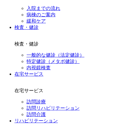
入院までの流れ
病棟のご案内
緩和ケア
検査・健診
検査・健診
一般的な健診（法定健診）
特定健診（メタボ健診）
内視鏡検査
在宅サービス
在宅サービス
訪問診療
訪問リハビリテーション
訪問介護
リハビリテーション