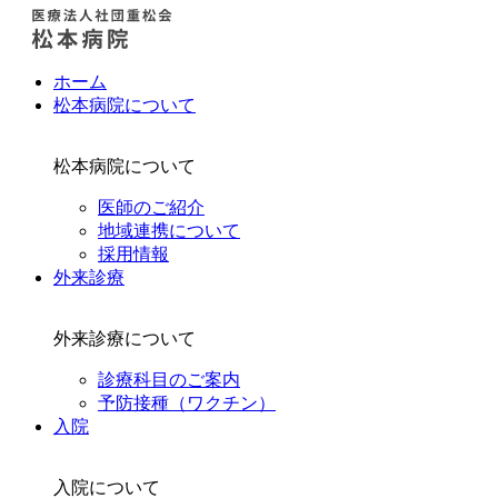
ホーム
松本病院について
松本病院について
医師のご紹介
地域連携について
採用情報
外来診療
外来診療について
診療科目のご案内
予防接種（ワクチン）
入院
入院について