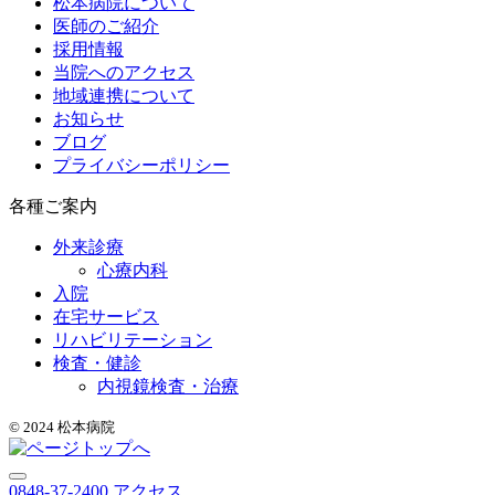
松本病院について
医師のご紹介
採用情報
当院へのアクセス
地域連携について
お知らせ
ブログ
プライバシーポリシー
各種ご案内
外来診療
心療内科
入院
在宅サービス
リハビリテーション
検査・健診
内視鏡検査・治療
© 2024 松本病院
0848-37-2400
アクセス