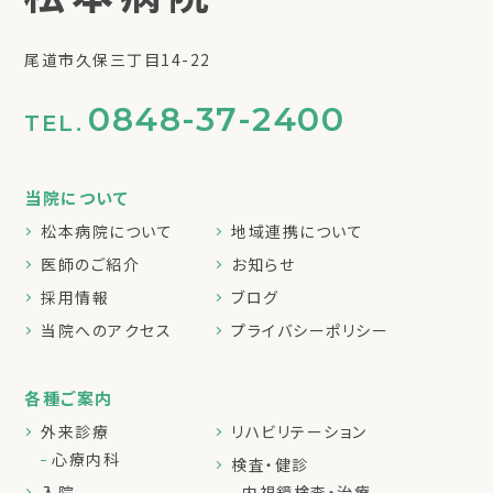
尾道市久保三丁目14-22
0848-37-2400
TEL.
当院について
松本病院について
地域連携について
医師のご紹介
お知らせ
採用情報
ブログ
当院へのアクセス
プライバシーポリシー
各種ご案内
外来診療
リハビリテーション
心療内科
検査・健診
入院
内視鏡検査・治療