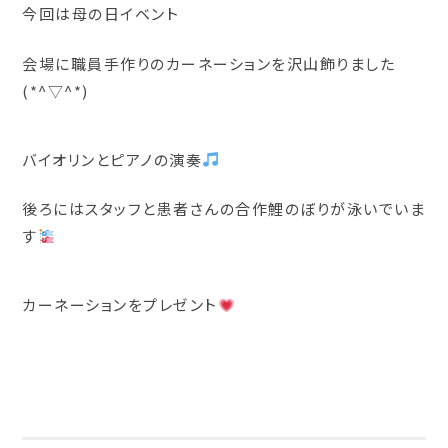
今回は母の日イベント
会場に職員手作りのカーネーションを沢山飾りました
(*^▽^*)
バイオリンとピアノの演奏
後ろにはスタッフと患者さんの合作鯉のぼりが泳いでいま
す
カーネーションをプレゼント